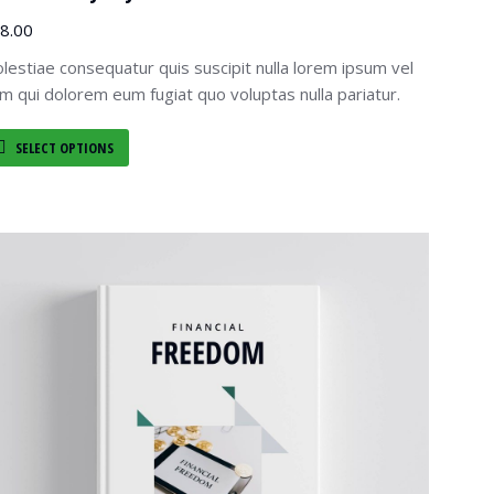
8.00
lestiae consequatur quis suscipit nulla lorem ipsum vel
lum qui dolorem eum fugiat quo voluptas nulla pariatur.
SELECT OPTIONS