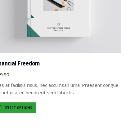
nancial Freedom
9.90
as at facilisis risus, nec accumsan urna. Praesent congue
iquet nisi, eu hendrerit sem lobortis.
SELECT OPTIONS