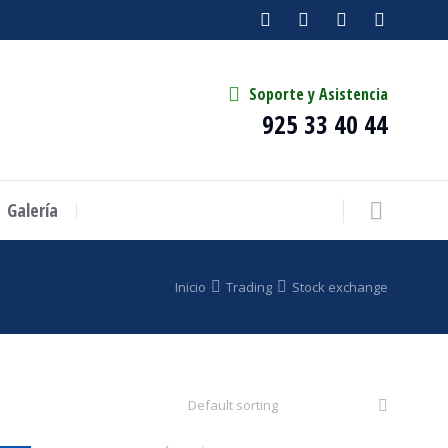
Soporte y Asistencia
925 33 40 44
Galería
Inicio
Trading
Stock exchange