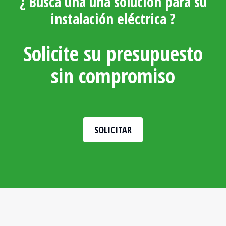
¿ Busca una una solución para su
instalación eléctrica ?
Solicite su presupuesto
sin compromiso
SOLICITAR