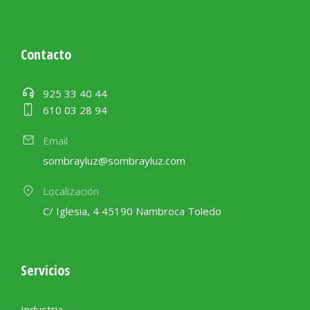
Contacto
925 33 40 44
610 03 28 94
Email
sombrayluz@sombrayluz.com
Localización
C/ Iglesia, 4 45190 Nambroca Toledo
Servicios
Industria