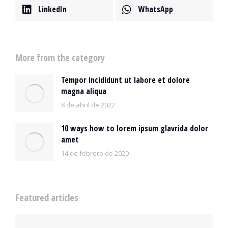
LinkedIn
WhatsApp
More from the category
Tempor incididunt ut labore et dolore
magna aliqua
8 de abril de 2022
10 ways how to lorem ipsum glavrida dolor
amet
14 de febrero de 2020
Featured articles