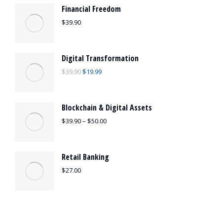
Financial Freedom
$
39.90
Digital Transformation
$
39.90
$
19.99
Blockchain & Digital Assets
$
39.90
–
$
50.00
Retail Banking
$
27.00