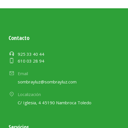
Contacto
925 33 40 44
610 03 28 94
Email
sombrayluz@sombrayluz.com
Localización
C/ Iglesia, 4 45190 Nambroca Toledo
Servicios